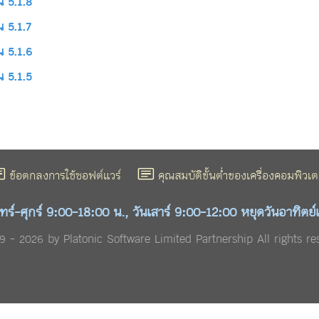
น 5.1.8
น 5.1.7
น 5.1.6
น 5.1.5
ข้อตกลงการใช้ซอฟต์แวร์
คุณสมบัติขั้นต่ำของเครื่องคอมพิวเต
ทร์-ศุกร์ 9:00-18:00 น., วันเสาร์ 9:00-12:00 หยุดวันอาทิตย์
 - 2026 by Platonic Software Limited Partnership All rights re