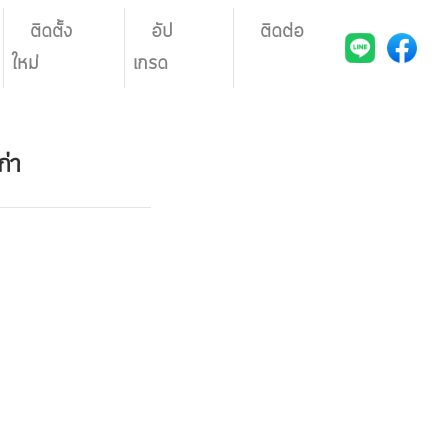
ติดตั้ง
อัป
ติดต่อ
ใหม่
เกรด
ก่า